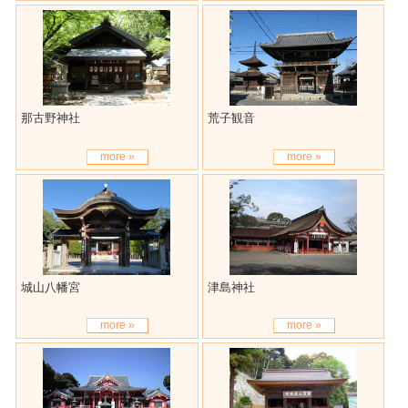
那古野神社
荒子観音
more »
more »
城山八幡宮
津島神社
more »
more »