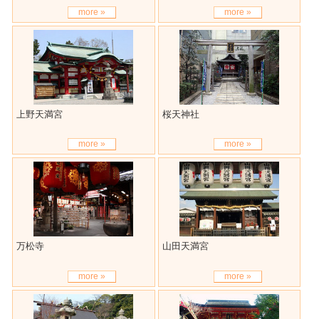
more »
more »
上野天満宮
桜天神社
more »
more »
万松寺
山田天満宮
more »
more »