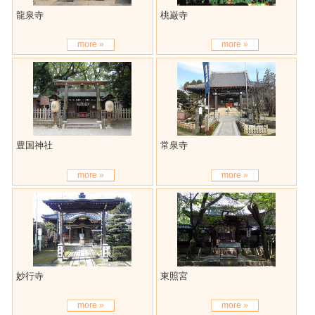
龍泉寺
桃巌寺
more »
more »
豊国神社
常泉寺
more »
more »
妙行寺
東照宮
more »
more »