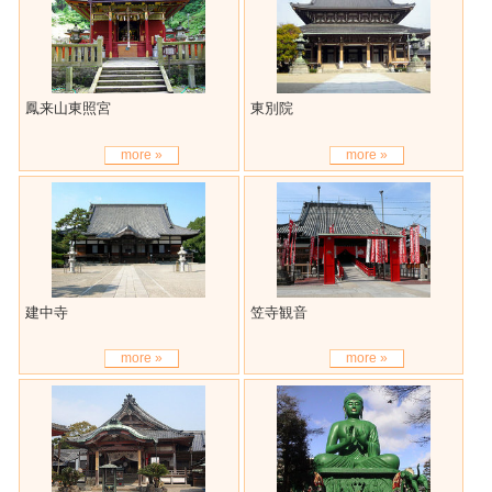
鳳来山東照宮
東別院
more »
more »
建中寺
笠寺観音
more »
more »